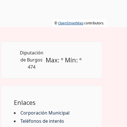
©
OpenStreetMap
contributors.
Max: º Mín: º
Enlaces
Corporación Municipal
Teléfonos de interés