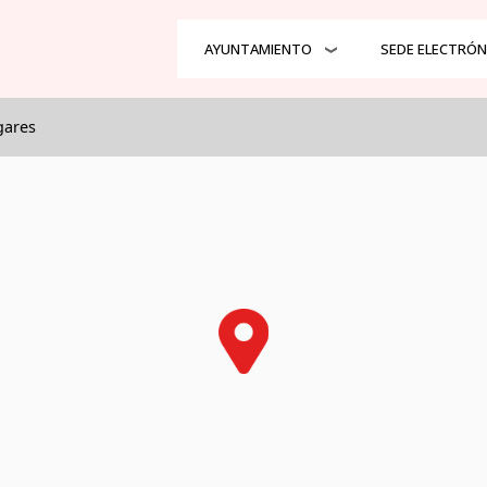
al
AYUNTAMIENTO
SEDE ELECTRÓN
gares