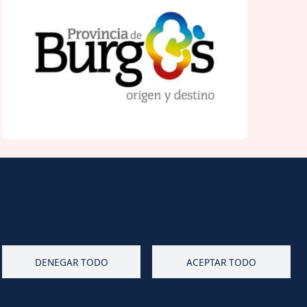
Diputación de Burgos
Mapa Web
Iniciar Sesión
DENEGAR TODO
ACEPTAR TODO