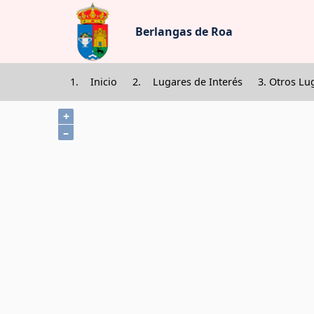
Pasar al contenido princip
Berlangas de Roa
Inicio
Lugares de Interés
Otros Lu
+
–