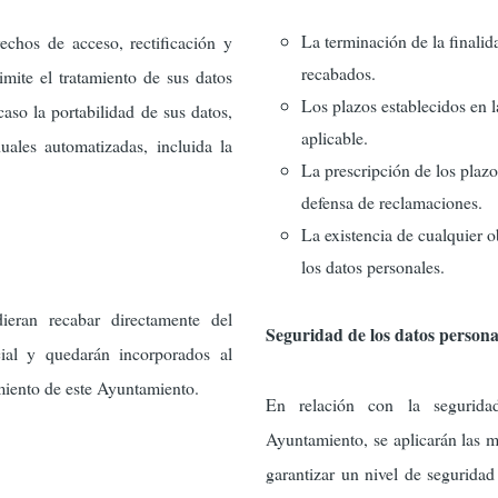
La terminación de la finalid
echos de acceso, rectificación y
recabados.
imite el tratamiento de sus datos
Los plazos establecidos en 
caso la portabilidad de sus datos,
aplicable.
uales automatizadas, incluida la
La prescripción de los plazos
defensa de reclamaciones.
La existencia de cualquier o
los datos personales.
ieran recabar directamente del
Seguridad de los datos persona
cial y quedarán incorporados al
amiento de este Ayuntamiento.
En relación con la segurida
Ayuntamiento, se aplicarán las m
garantizar un nivel de segurida