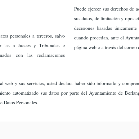
Puede ejercer sus derechos de ac
sus datos, de limitación y oposic
decisiones basadas únicamente 
tos personales a terceros, salvo
cuando procedan, ante el Ayunta
ar las a Jueces y Tribunales e
página web o a través del correo 
onados con las reclamaciones
tal web y sus servicios, usted declara haber sido informado y compre
miento automatizado sus datos por parte del Ayuntamiento de Berlan
de Datos Personales.