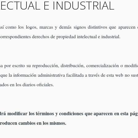
ECTUAL E INDUSTRIAL
 así como los logos, marcas y demás signos distintivos que aparece
orrespondientes derechos de propiedad intelectual e industrial.
 por escrito su reproducción, distribución, comercialización o modifi
ue la información administrativa facilitada a través de esta web no susti
dos en los diarios oficiales.
á modificar los términos y condiciones que aparecen en esta pági
producen cambios en los mismos.