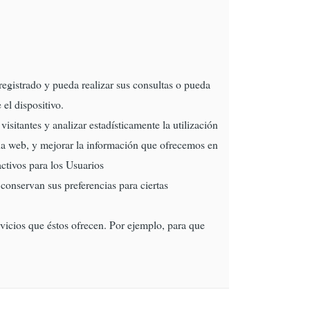
registrado y pueda realizar sus consultas o pueda
el dispositivo.
isitantes y analizar estadísticamente la utilización
ina web, y mejorar la información que ofrecemos en
ctivos para los Usuarios
onservan sus preferencias para ciertas
rvicios que éstos ofrecen. Por ejemplo, para que