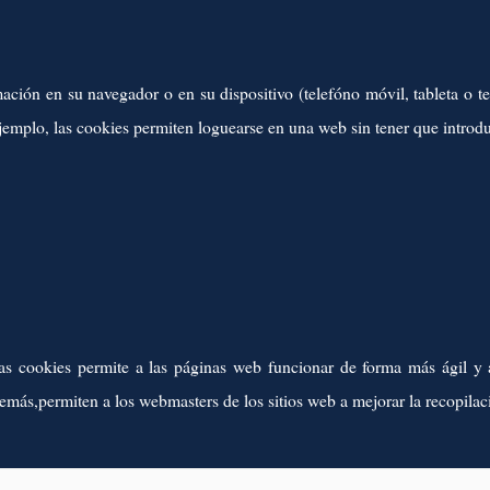
ión en su navegador o en su dispositivo (telefóno móvil, tableta o te
emplo, las cookies permiten loguearse en una web sin tener que introdu
as cookies permite a las páginas web funcionar de forma más ágil y 
más,permiten a los webmasters de los sitios web a mejorar la recopilaci