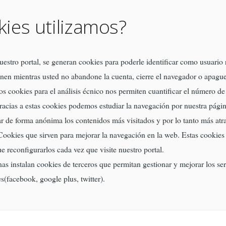
ies utilizamos?
estro portal, se generan cookies para poderle identificar como usuario 
nen mientras usted no abandone la cuenta, cierre el navegador o apague 
os cookies para el análisis écnico nos permiten cuantificar el número de v
Gracias a estas cookies podemos estudiar la navegación por nuestra pág
r de forma anónima los contenidos más visitados y por lo tanto más atra
ookies que sirven para mejorar la navegación en la web. Estas cookies c
e reconfigurarlos cada vez que visite nuestro portal.
as instalan cookies de terceros que permitan gestionar y mejorar los se
s(facebook, google plus, twitter).