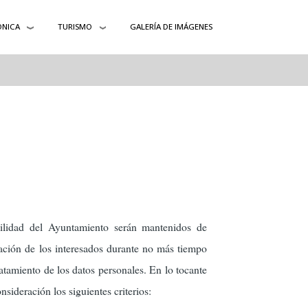
ÓNICA
TURISMO
GALERÍA DE IMÁGENES
bilidad del Ayuntamiento serán mantenidos de
cación de los interesados durante no más tiempo
ratamiento de los datos personales. En lo tocante
nsideración los siguientes criterios: