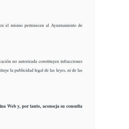
n en el mismo pertenecen al Ayuntamiento de
cación no autorizada constituyen infracciones
tuye la publicidad legal de las leyes, ni de las
na Web y, por tanto, aconseja su consulta