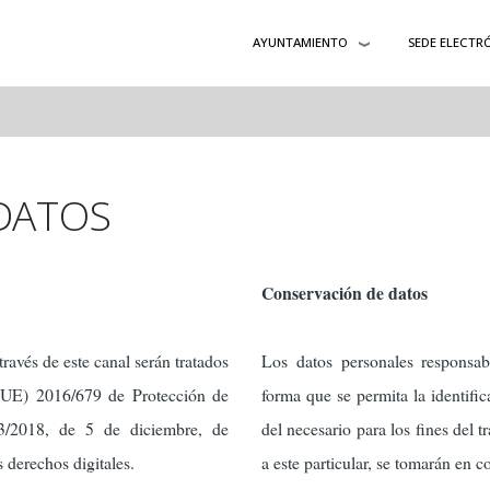
AYUNTAMIENTO
SEDE ELECTR
DATOS
Conservación de datos
través de este canal serán tratados
Los datos personales responsa
(UE) 2016/679 de Protección de
forma que se permita la identifi
/2018, de 5 de diciembre, de
del necesario para los fines del t
 derechos digitales.
a este particular, se tomarán en co