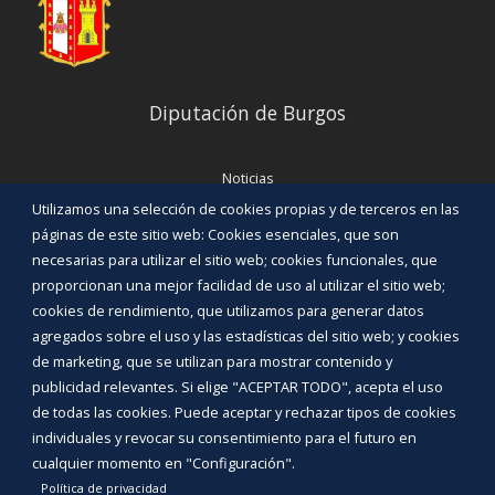
Diputación de Burgos
Noticias
Eventos
Utilizamos una selección de cookies propias y de terceros en las
Corporación Municipal
páginas de este sitio web: Cookies esenciales, que son
Teléfonos de interés
necesarias para utilizar el sitio web; cookies funcionales, que
proporcionan una mejor facilidad de uso al utilizar el sitio web;
INICIAR SESIÓN
cookies de rendimiento, que utilizamos para generar datos
MAPA WEB
agregados sobre el uso y las estadísticas del sitio web; y cookies
de marketing, que se utilizan para mostrar contenido y
publicidad relevantes. Si elige "ACEPTAR TODO", acepta el uso
de todas las cookies. Puede aceptar y rechazar tipos de cookies
individuales y revocar su consentimiento para el futuro en
cualquier momento en "Configuración".
Política de privacidad