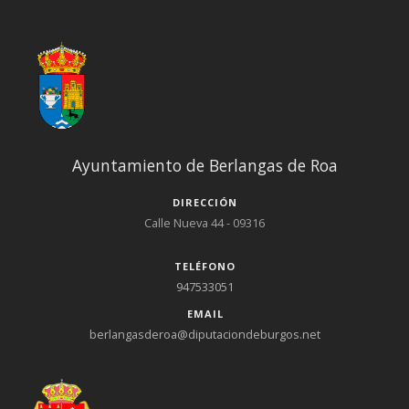
Ayuntamiento de Berlangas de Roa
DIRECCIÓN
Calle Nueva 44 - 09316
TELÉFONO
947533051
EMAIL
berlangasderoa@diputaciondeburgos.net