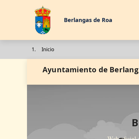
Pasar al contenido prin
Berlangas de Roa
Inicio
Ayuntamiento de Berlang
Saltar al contenido
B
Web oficial 