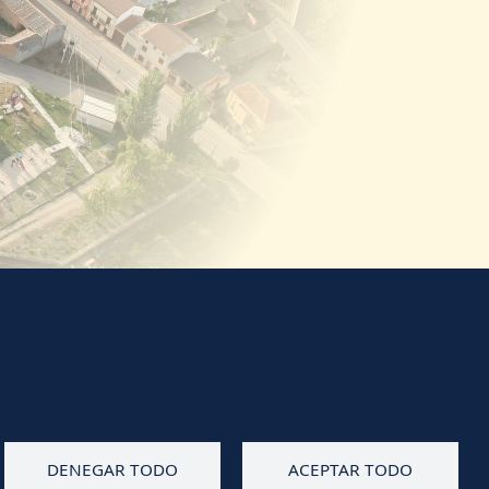
Diputación de Burgos
Mapa Web
Iniciar Sesión
DENEGAR TODO
ACEPTAR TODO