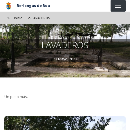
Pasar al contenido principal
Berlangas de Roa
Inicio
LAVADEROS
LAVADEROS
23 Mayo, 2023
Un paso más.