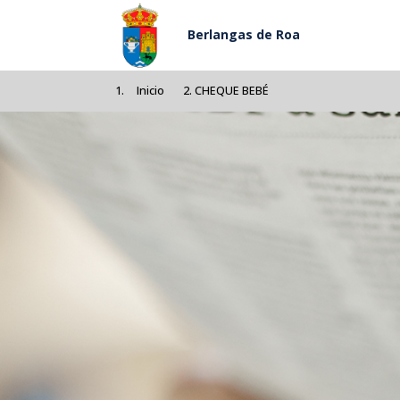
Pasar al contenido principal
Berlangas de Roa
Inicio
CHEQUE BEBÉ