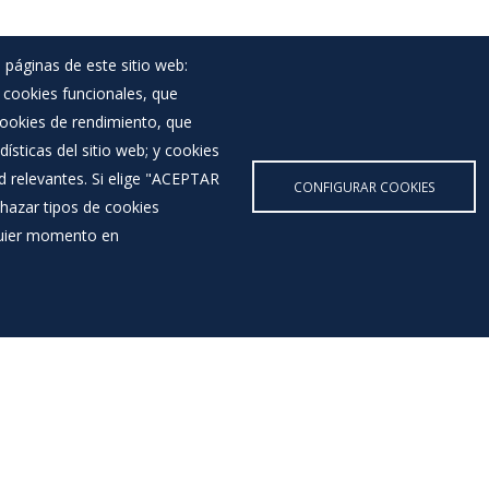
 páginas de este sitio web:
; cookies funcionales, que
 cookies de rendimiento, que
ísticas del sitio web; y cookies
d relevantes. Si elige "ACEPTAR
CONFIGURAR COOKIES
hazar tipos de cookies
lquier momento en